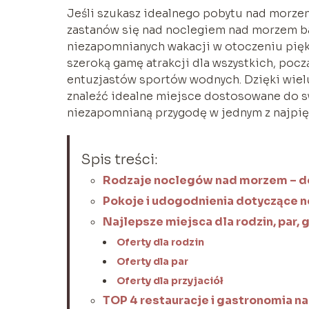
Jeśli szukasz idealnego pobytu nad morzem
zastanów się nad noclegiem nad morzem ba
niezapomnianych wakacji w otoczeniu piękn
szeroką gamę atrakcji dla wszystkich, poc
entuzjastów sportów wodnych. Dzięki wie
znaleźć idealne miejsce dostosowane do sw
niezapomnianą przygodę w jednym z najpię
Spis treści:
Rodzaje noclegów nad morzem – do
Pokoje i udogodnienia dotyczące
Najlepsze miejsca dla rodzin, par, g
Oferty dla rodzin
Oferty dla par
Oferty dla przyjaciół
TOP 4 restauracje i gastronomia 