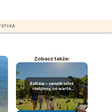
YSTYKA
Zobacz także:
Bałtów – cennik bilet
rodzinny, co warto
wiedzieć?