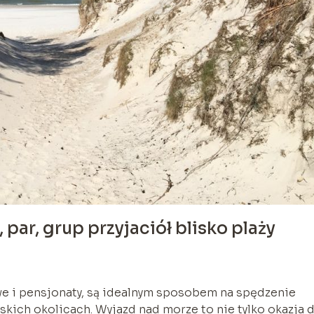
 par, grup przyjaciół blisko plaży
owe i pensjonaty, są idealnym sposobem na spędzenie
ich okolicach. Wyjazd nad morze to nie tylko okazja 