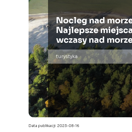
Nocleg nad morz
Najlepsze miejsca
wczasy nad morz
turystyka
Data publikacji: 2023-08-16