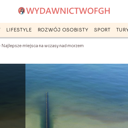
Y
LIFESTYLE
ROZWÓJ OSOBISTY
SPORT
TUR
 Najlepsze miejsca na wczasy nad morzem