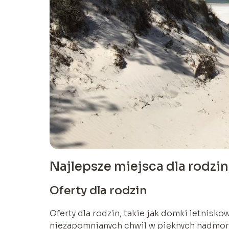
Najlepsze miejsca dla rodzin,
Oferty dla rodzin
Oferty dla rodzin, takie jak domki letnisk
niezapomnianych chwil w pięknych nadmorsk