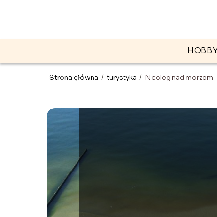
HOBB
Strona główna
/
turystyka
/
Nocleg nad morzem –