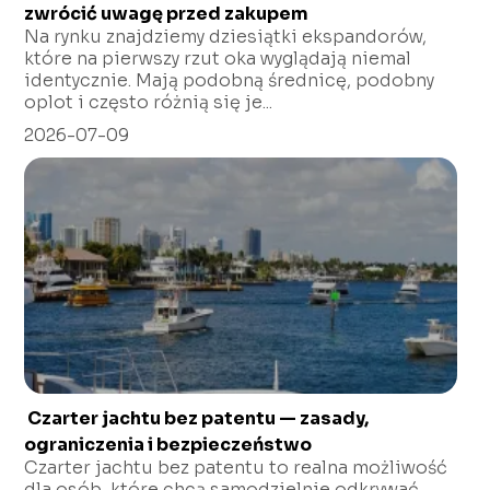
zwrócić uwagę przed zakupem
Na rynku znajdziemy dziesiątki ekspandorów,
które na pierwszy rzut oka wyglądają niemal
identycznie. Mają podobną średnicę, podobny
oplot i często różnią się je...
2026-07-09
Czarter jachtu bez patentu — zasady,
ograniczenia i bezpieczeństwo
Czarter jachtu bez patentu to realna możliwość
dla osób, które chcą samodzielnie odkrywać