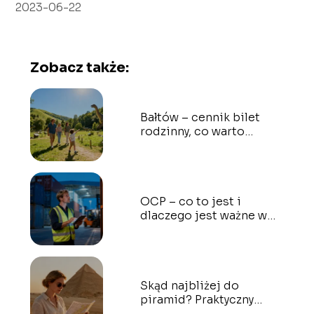
2023-06-22
Zobacz także:
Bałtów – cennik bilet
rodzinny, co warto
wiedzieć?
OCP – co to jest i
dlaczego jest ważne w
transporcie?
Skąd najbliżej do
piramid? Praktyczny
przewodnik dla turystów