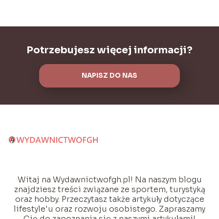
Potrzebujesz więcej informacji?
NAPISZ DO NAS
Witaj na Wydawnictwofgh.pl! Na naszym blogu
znajdziesz treści związane ze sportem, turystyką
oraz hobby. Przeczytasz także artykuły dotyczące
lifestyle'u oraz rozwoju osobistego. Zapraszamy
Cię do zapoznania się z naszymi artykułami!