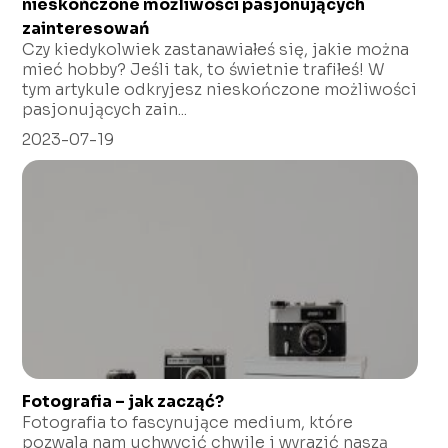
nieskończone możliwości pasjonujących
zainteresowań
Czy kiedykolwiek zastanawiałeś się, jakie można
mieć hobby? Jeśli tak, to świetnie trafiłeś! W
tym artykule odkryjesz nieskończone możliwości
pasjonujących zain...
2023-07-19
Fotografia – jak zacząć?
Fotografia to fascynujące medium, które
pozwala nam uchwycić chwile i wyrazić naszą