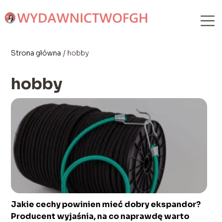
Strona główna
/
hobby
hobby
Jakie cechy powinien mieć dobry ekspandor?
Producent wyjaśnia, na co naprawdę warto