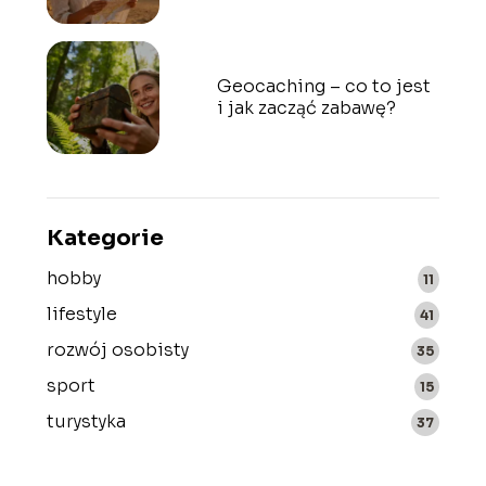
Geocaching – co to jest
i jak zacząć zabawę?
Kategorie
hobby
11
lifestyle
41
rozwój osobisty
35
sport
15
turystyka
37