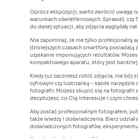
Oprócz ekspozycji, warto zwrócić uwagę na
warunkach oświetleniowych. Sprawdź, czy 
do danej sytuacji, aby zdjęcia wyglądały nat
Nie zapominaj, że nie tylko profesjonalny 
dzisiejszych czasach smartfony posiadają 
uzyskanie imponujących rezultatów. Może
kompaktowego aparatu, który jest bardziej 
Kiedy już zaczniesz robić zdjęcia, nie bój
cyfrowym czy lustrzanką – każde narzędzie
fotografii. Możesz skupić się na fotografii 
decydujesz, co Cię interesuje i czym chce
Aby zostać profesjonalnym fotografem, pot
także wiedzy i doświadczenia. Bierz udział 
doświadczonych fotografów, eksperymentuj