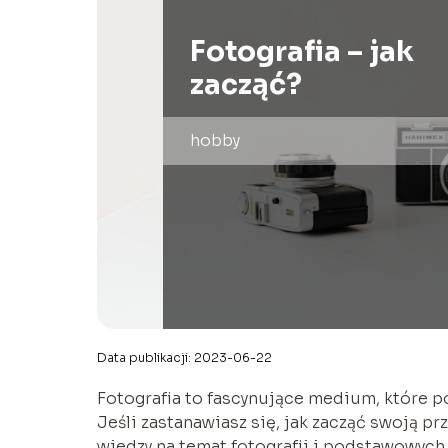
Fotografia – jak
zacząć?
hobby
Data publikacji: 2023-06-22
Fotografia to fascynujące medium, które p
Jeśli zastanawiasz się, jak zacząć swoją pr
wiedzy na temat fotografii i podstawowych