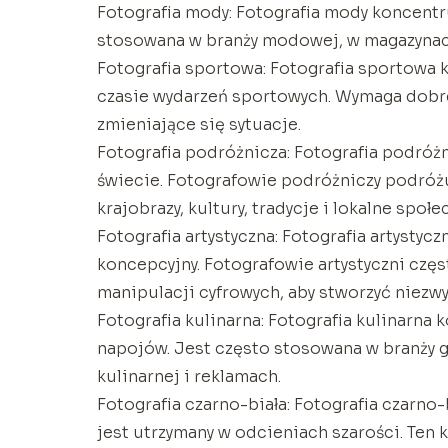
Fotografia mody: Fotografia mody koncentru
stosowana w branży modowej, w magazynac
Fotografia sportowa: Fotografia sportowa 
czasie wydarzeń sportowych. Wymaga dobre
zmieniające się sytuacje.
Fotografia podróżnicza: Fotografia podróż
świecie. Fotografowie podróżniczy podróżu
krajobrazy, kultury, tradycje i lokalne społe
Fotografia artystyczna: Fotografia artystycz
koncepcyjny. Fotografowie artystyczni częst
manipulacji cyfrowych, aby stworzyć niezwyk
Fotografia kulinarna: Fotografia kulinarna
napojów. Jest często stosowana w branży 
kulinarnej i reklamach.
Fotografia czarno-biała: Fotografia czarno-
jest utrzymany w odcieniach szarości. Ten 