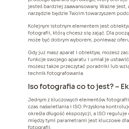
jesteś bardziej zaawansowany. Ważne jest, 
narzędzie będzie Twoim towarzyszem podc
Kolejnym istotnym elementem jest obiekty
fotografii, którą chcesz się zająć. Dla po
może być dobrym wyborem, ponieważ oferu
Gdy już masz aparat i obiektyw, możesz za
funkcje swojego aparatu i umiał je ustawić.
możesz także przeczytać poradniki lub wzią
technik fotografowania.
Iso fotografia co to jest? – 
Jednym z kluczowych elementów fotografii je
czas naświetlania i ISO. Przysłona kontrolu
określa długość ekspozycji, a ISO reguluj
między tymi parametrami jest kluczowe dla
fotografii.