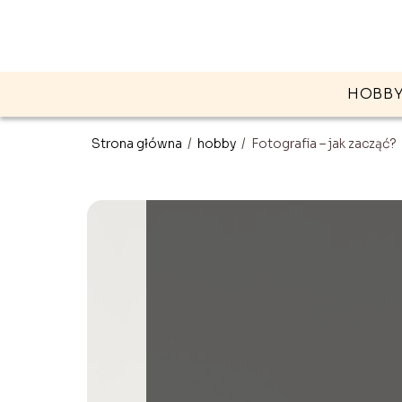
HOBB
Strona główna
/
hobby
/
Fotografia – jak zacząć?