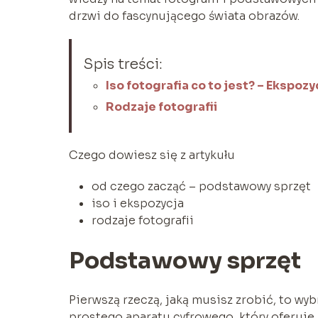
drzwi do fascynującego świata obrazów.
Spis treści:
Iso fotografia co to jest? – Ekspozy
Rodzaje fotografii
Czego dowiesz się z artykułu
od czego zacząć – podstawowy sprzęt
iso i ekspozycja
rodzaje fotografii
Podstawowy sprzęt
Pierwszą rzeczą, jaką musisz zrobić, to wy
prostego aparatu cyfrowego, który oferuje 