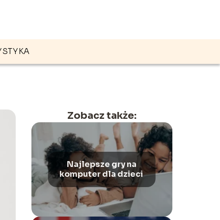
YSTYKA
Zobacz także:
Najlepsze gry na
komputer dla dzieci