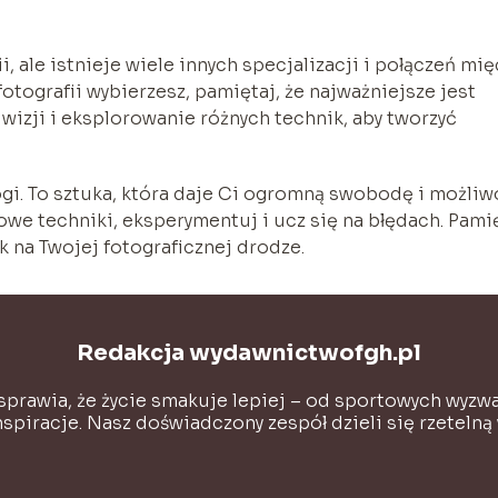
i, ale istnieje wiele innych specjalizacji i połączeń mię
fotografii wybierzesz, pamiętaj, że najważniejsze jest
 wizji i eksplorowanie różnych technik, aby tworzyć
ogi. To sztuka, która daje Ci ogromną swobodę i możliw
owe techniki, eksperymentuj i ucz się na błędach. Pamię
k na Twojej fotograficznej drodze.
Redakcja wydawnictwofgh.pl
prawia, że życie smakuje lepiej – od sportowych wyzwa
spiracje. Nasz doświadczony zespół dzieli się rzetelną