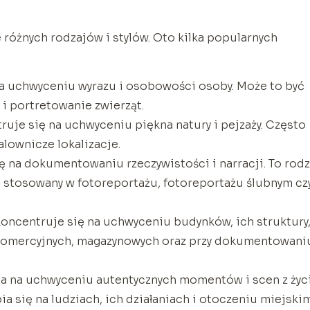
e różnych rodzajów i stylów. Oto kilka popularnych
 na uchwyceniu wyrazu i osobowości osoby. Może to być
 i portretowanie zwierząt.
ruje się na uchwyceniu piękna natury i pejzaży. Często
alownicze lokalizacje.
ę na dokumentowaniu rzeczywistości i narracji. To rodz
est stosowany w fotoreportażu, fotoreportażu ślubnym cz
koncentruje się na uchwyceniu budynków, ich struktury
ch komercyjnych, magazynowych oraz przy dokumentowani
lega na uchwyceniu autentycznych momentów i scen z życ
a się na ludziach, ich działaniach i otoczeniu miejskim