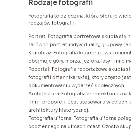
Rodzaje fotografii
Fotografia to dziedzina, która oferuje wiel
rodzajów fotografii:
Portret: Fotografia portretowa skupia się
zarówno portret indywidualny, grupowy, jak
Krajobraz: Fotografia krajobrazowa koncent
obejmuje góry, morza, jeziora, lasy i inne m
Reportaż: Fotografia reportażowa skupia si
fotografii dziennikarskiej, który często j
dokumentowaniu wydarzeń społecznych.
Architektura: Fotografia architektoniczna 
linii i proporcji. Jest stosowana w cela
architektury historycznej.
Fotografia uliczna: Fotografia uliczna po
codziennego na ulicach miast. Często skupi