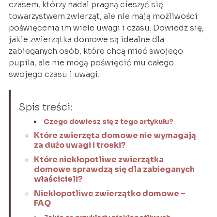
czasem, którzy nadal pragną cieszyć się
towarzystwem zwierząt, ale nie mają możliwości
poświęcenia im wiele uwagi i czasu. Dowiedz się,
jakie zwierzątka domowe są idealne dla
zabieganych osób, które chcą mieć swojego
pupila, ale nie mogą poświęcić mu całego
swojego czasu i uwagi.
Spis treści:
Czego dowiesz się z tego artykułu?
Które zwierzęta domowe nie wymagają
za dużo uwagi i troski?
Które niekłopotliwe zwierzątka
domowe sprawdzą się dla zabieganych
właścicieli?
Niekłopotliwe zwierzątko domowe –
FAQ