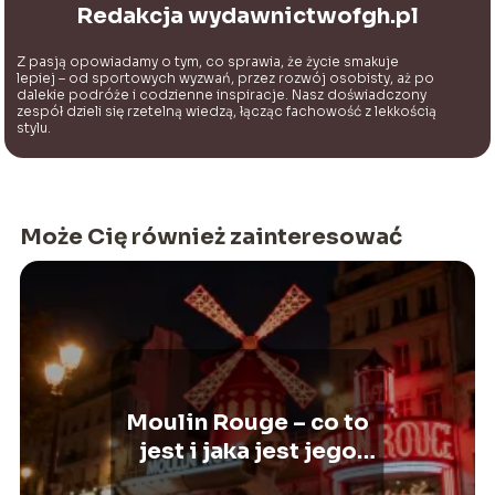
Redakcja wydawnictwofgh.pl
Z pasją opowiadamy o tym, co sprawia, że życie smakuje
lepiej – od sportowych wyzwań, przez rozwój osobisty, aż po
dalekie podróże i codzienne inspiracje. Nasz doświadczony
zespół dzieli się rzetelną wiedzą, łącząc fachowość z lekkością
stylu.
Może Cię również zainteresować
Moulin Rouge – co to
jest i jaka jest jego
historia?