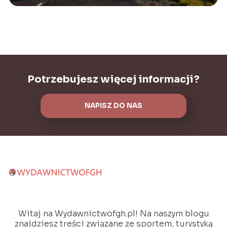
Potrzebujesz więcej informacji?
NAPISZ DO NAS
Witaj na Wydawnictwofgh.pl! Na naszym blogu
znajdziesz treści związane ze sportem, turystyką