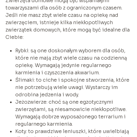
Zwierzęta domowe mogą być wspaniałymi
towarzyszami dla osób z ograniczonym czasem.
Jeśli nie masz zbyt wiele czasu na opiekę nad
zwierzęciem, istnieje kilka niekłopotliwych
zwierzątek domowych, które mogą być idealne dla
Ciebie:
Rybki: są one doskonałym wyborem dla osób,
które nie mają zbyt wiele czasu na codzienną
opiekę. Wymagają jedynie regularnego
karmienia i czyszczenia akwarium.
Ślimaki: to ciche i spokojne stworzenia, które
nie potrzebują wiele uwagi. Wystarczy im
odrobina jedzenia i wody.
Jeżozwierze: choć są one egzotycznymi
zwierzętami, są niesamowicie niekłopotliwe.
Wymagają dobrze wyposażonego terrarium i
regularnego karmienia.
Koty: to prawdziwe leniuszki, które uwielbiają