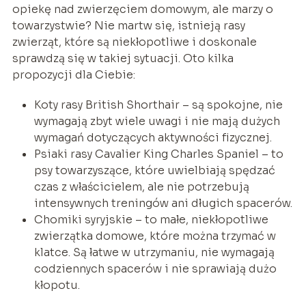
opiekę nad zwierzęciem domowym, ale marzy o
towarzystwie? Nie martw się, istnieją rasy
zwierząt, które są niekłopotliwe i doskonale
sprawdzą się w takiej sytuacji. Oto kilka
propozycji dla Ciebie:
Koty rasy British Shorthair – są spokojne, nie
wymagają zbyt wiele uwagi i nie mają dużych
wymagań dotyczących aktywności fizycznej.
Psiaki rasy Cavalier King Charles Spaniel – to
psy towarzyszące, które uwielbiają spędzać
czas z właścicielem, ale nie potrzebują
intensywnych treningów ani długich spacerów.
Chomiki syryjskie – to małe, niekłopotliwe
zwierzątka domowe, które można trzymać w
klatce. Są łatwe w utrzymaniu, nie wymagają
codziennych spacerów i nie sprawiają dużo
kłopotu.