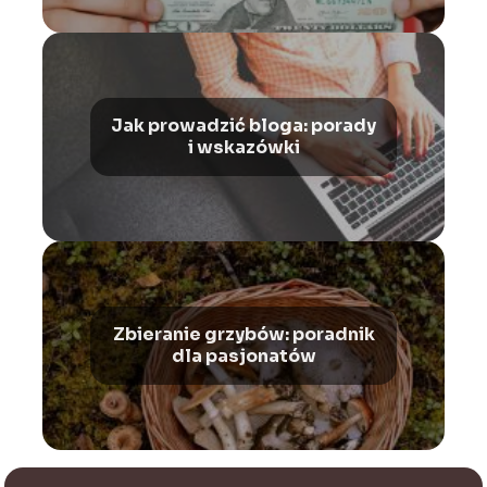
Jak prowadzić bloga: porady
i wskazówki
Zbieranie grzybów: poradnik
dla pasjonatów