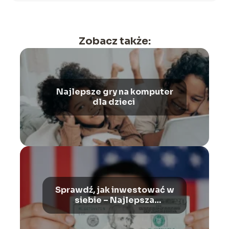
Zobacz także:
Najlepsze gry na komputer
dla dzieci
Sprawdź, jak inwestować w
siebie – Najlepsza
inwestycja warta uwagi!