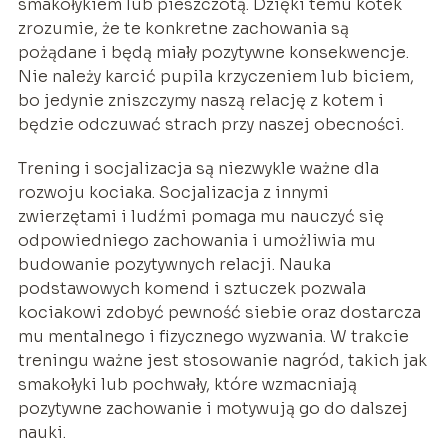
smakołykiem lub pieszczotą. Dzięki temu kotek
zrozumie, że te konkretne zachowania są
pożądane i będą miały pozytywne konsekwencje.
Nie należy karcić pupila krzyczeniem lub biciem,
bo jedynie zniszczymy naszą relację z kotem i
będzie odczuwać strach przy naszej obecności.
Trening i socjalizacja są niezwykle ważne dla
rozwoju kociaka. Socjalizacja z innymi
zwierzętami i ludźmi pomaga mu nauczyć się
odpowiedniego zachowania i umożliwia mu
budowanie pozytywnych relacji. Nauka
podstawowych komend i sztuczek pozwala
kociakowi zdobyć pewność siebie oraz dostarcza
mu mentalnego i fizycznego wyzwania. W trakcie
treningu ważne jest stosowanie nagród, takich jak
smakołyki lub pochwały, które wzmacniają
pozytywne zachowanie i motywują go do dalszej
nauki.