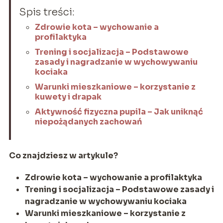
Spis treści:
Zdrowie kota – wychowanie a
profilaktyka
Trening i socjalizacja – Podstawowe
zasady i nagradzanie w wychowywaniu
kociaka
Warunki mieszkaniowe – korzystanie z
kuwety i drapak
Aktywność fizyczna pupila – Jak uniknąć
niepożądanych zachowań
Co znajdziesz w artykule?
Zdrowie kota – wychowanie a profilaktyka
Trening i socjalizacja – Podstawowe zasady i
nagradzanie w wychowywaniu kociaka
Warunki mieszkaniowe – korzystanie z