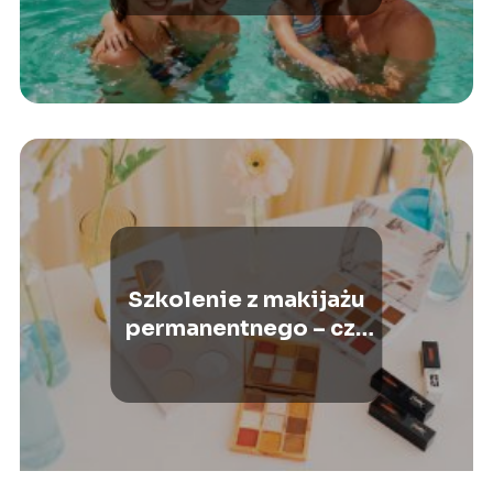
Szkolenie z makijażu
permanentnego – czy
warto?