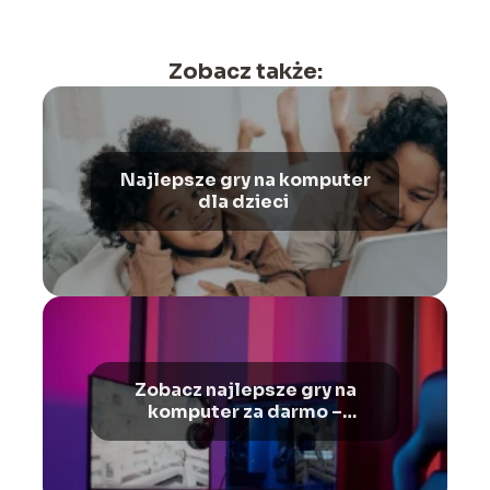
Zobacz także:
Najlepsze gry na komputer
dla dzieci
Zobacz najlepsze gry na
komputer za darmo –
Ranking gier na PC