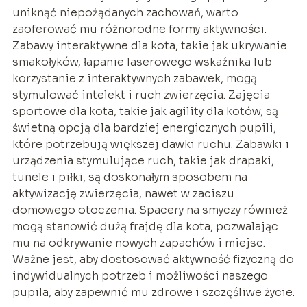
uniknąć niepożądanych zachowań, warto
zaoferować mu różnorodne formy aktywności.
Zabawy interaktywne dla kota, takie jak ukrywanie
smakołyków, łapanie laserowego wskaźnika lub
korzystanie z interaktywnych zabawek, mogą
stymulować intelekt i ruch zwierzęcia. Zajęcia
sportowe dla kota, takie jak agility dla kotów, są
świetną opcją dla bardziej energicznych pupili,
które potrzebują większej dawki ruchu. Zabawki i
urządzenia stymulujące ruch, takie jak drapaki,
tunele i piłki, są doskonałym sposobem na
aktywizację zwierzęcia, nawet w zaciszu
domowego otoczenia. Spacery na smyczy również
mogą stanowić dużą frajdę dla kota, pozwalając
mu na odkrywanie nowych zapachów i miejsc.
Ważne jest, aby dostosować aktywność fizyczną do
indywidualnych potrzeb i możliwości naszego
pupila, aby zapewnić mu zdrowe i szczęśliwe życie.