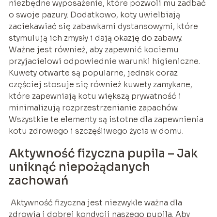
niezbędne wyposażenie, które pozwoli mu zadbać
o swoje pazury. Dodatkowo, koty uwielbiają
zaciekawiać się zabawkami dystansowymi, które
stymulują ich zmysły i dają okazję do zabawy.
Ważne jest również, aby zapewnić kociemu
przyjacielowi odpowiednie warunki higieniczne.
Kuwety otwarte są popularne, jednak coraz
częściej stosuje się również kuwety zamykane,
które zapewniają kotu większą prywatność i
minimalizują rozprzestrzenianie zapachów.
Wszystkie te elementy są istotne dla zapewnienia
kotu zdrowego i szczęśliwego życia w domu.
Aktywność fizyczna pupila – Jak
uniknąć niepożądanych
zachowań
Aktywność fizyczna jest niezwykle ważna dla
zdrowia i dobrej kondycji naszego pupila. Aby