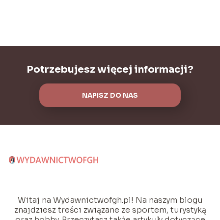
Potrzebujesz więcej informacji?
NAPISZ DO NAS
Witaj na Wydawnictwofgh.pl! Na naszym blogu
znajdziesz treści związane ze sportem, turystyką
oraz hobby. Przeczytasz także artykuły dotyczące