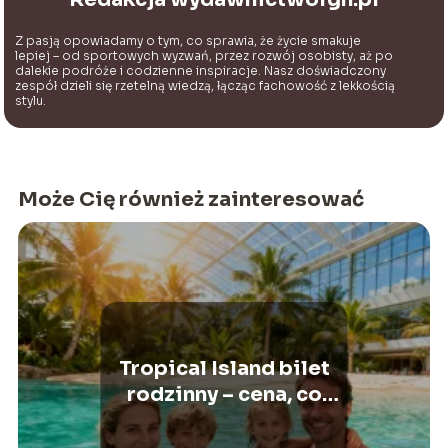
Z pasją opowiadamy o tym, co sprawia, że życie smakuje
lepiej – od sportowych wyzwań, przez rozwój osobisty, aż po
dalekie podróże i codzienne inspiracje. Nasz doświadczony
zespół dzieli się rzetelną wiedzą, łącząc fachowość z lekkością
stylu.
Może Cię również zainteresować
Tropical Island bilet
rodzinny – cena, co
obejmuje, rezerwacja