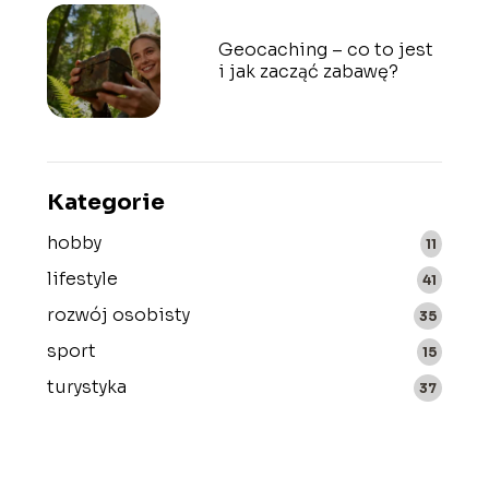
Geocaching – co to jest
i jak zacząć zabawę?
Kategorie
hobby
11
lifestyle
41
rozwój osobisty
35
sport
15
turystyka
37