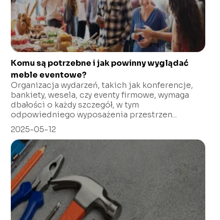
Komu są potrzebne i jak powinny wyglądać
meble eventowe?
Organizacja wydarzeń, takich jak konferencje,
bankiety, wesela, czy eventy firmowe, wymaga
dbałości o każdy szczegół, w tym
odpowiedniego wyposażenia przestrzen...
2025-05-12