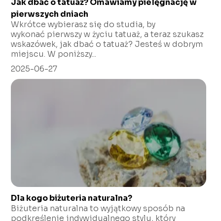
Jak dbać o tatuaż? Omawiamy pielęgnację w
pierwszych dniach
Wkrótce wybierasz się do studia, by
wykonać pierwszy w życiu tatuaż, a teraz szukasz
wskazówek, jak dbać o tatuaż? Jesteś w dobrym
miejscu. W poniższy...
2025-06-27
Dla kogo biżuteria naturalna?
Biżuteria naturalna to wyjątkowy sposób na
podkreślenie indywidualnego stylu, który