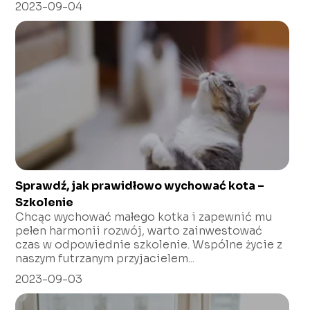
2023-09-04
Sprawdź, jak prawidłowo wychować kota –
Szkolenie
Chcąc wychować małego kotka i zapewnić mu
pełen harmonii rozwój, warto zainwestować
czas w odpowiednie szkolenie. Wspólne życie z
naszym futrzanym przyjacielem...
2023-09-03