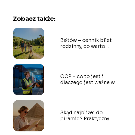
Zobacz także:
Bałtów – cennik bilet
rodzinny, co warto
wiedzieć?
OCP – co to jest i
dlaczego jest ważne w
transporcie?
Skąd najbliżej do
piramid? Praktyczny
przewodnik dla turystów