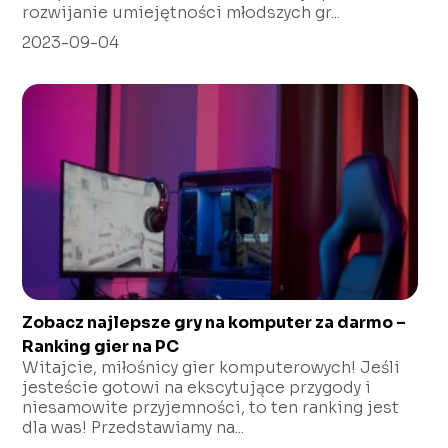
rozwijanie umiejętności młodszych gr...
2023-09-04
Zobacz najlepsze gry na komputer za darmo –
Ranking gier na PC
Witajcie, miłośnicy gier komputerowych! Jeśli
jesteście gotowi na ekscytujące przygody i
niesamowite przyjemności, to ten ranking jest
dla was! Przedstawiamy na...