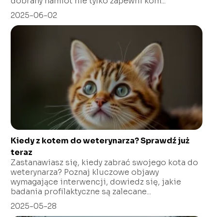
dobrany namiot nie tylko zapewni kom...
2025-06-02
Kiedy z kotem do weterynarza? Sprawdź już
teraz
Zastanawiasz się, kiedy zabrać swojego kota do
weterynarza? Poznaj kluczowe objawy
wymagające interwencji, dowiedz się, jakie
badania profilaktyczne są zalecane...
2025-05-28