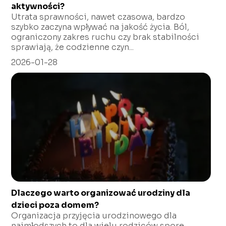
aktywności?
Utrata sprawności, nawet czasowa, bardzo
szybko zaczyna wpływać na jakość życia. Ból,
ograniczony zakres ruchu czy brak stabilności
sprawiają, że codzienne czyn...
2026-01-28
Dlaczego warto organizować urodziny dla
dzieci poza domem?
Organizacja przyjęcia urodzinowego dla
najmłodszych to dla wielu rodziców spore