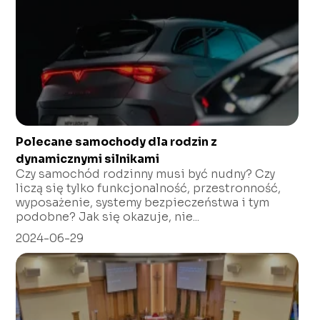
Polecane samochody dla rodzin z
dynamicznymi silnikami
Czy samochód rodzinny musi być nudny? Czy
liczą się tylko funkcjonalność, przestronność,
wyposażenie, systemy bezpieczeństwa i tym
podobne? Jak się okazuje, nie...
2024-06-29