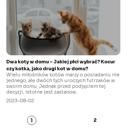
Dwa koty w domu – Jakiej płci wybrać? Kocur
czy kotka, jako drugi kot w domu?
Wielu miłośników kotów marzy o posiadaniu nie
jednego, ale dwóch tych uroczych futrzaków w
swoim domu. Jednak przed podjęciem tej
decyzji, istotne jest zastanow...
2023-08-02
1
2