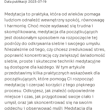
Data publikacji: 2023-07-19
Medytacja to praktyka, która od wieków pomaga
ludziom odnaleźć wewnętrzny spokój, równowagę
i harmonię. Choć może wydawać się trudna i
skomplikowana, medytacja dla początkujących
jest doskonałym sposobem na rozpoczęcie tej
podróży do odkrywania siebie i swojego umysłu.
Niezależnie od tego, czy chcesz zredukować stres,
poprawić koncentrację czy zwiększyć świadomość
siebie, proste i skuteczne techniki medytacyjne
są dostępne dla każdego. W tym artykule
przedstawimy kilka praktycznych wskazówek dla
początkujących, które pomogą Ci rozpocząć
medytację i czerpać korzyści z tego pięknego
procesu. Odkryjesz, jak znaleźć odpowiednie
miejsce i czas, jak przygotować swoje ciało i
umysł, oraz jak skoncentrować się na swoim
oddechu i obserwować myśli. Medytacja dla