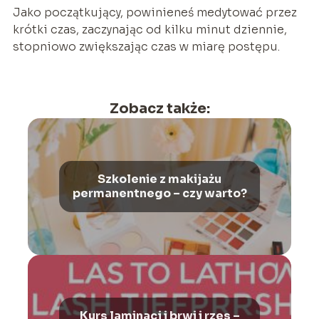
Jako początkujący, powinieneś medytować przez
krótki czas, zaczynając od kilku minut dziennie,
stopniowo zwiększając czas w miarę postępu.
Zobacz także:
Szkolenie z makijażu
permanentnego – czy warto?
Kurs laminacj i brwi i rzes –