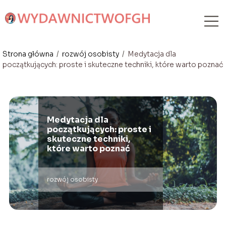
Strona główna
/
rozwój osobisty
/
Medytacja dla
początkujących: proste i skuteczne techniki, które warto poznać
Medytacja dla
początkujących: proste i
skuteczne techniki,
które warto poznać
rozwój osobisty