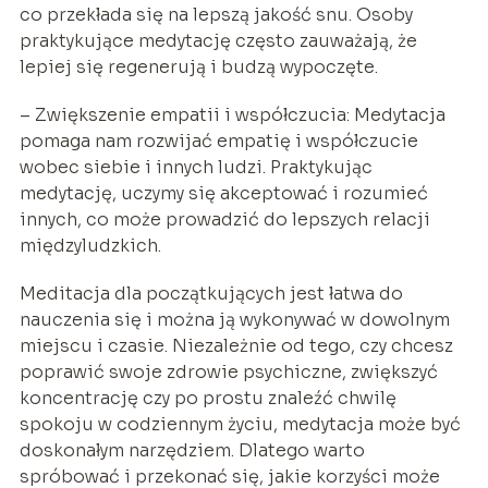
co przekłada się na lepszą jakość snu. Osoby
praktykujące medytację często zauważają, że
lepiej się regenerują i budzą wypoczęte.
– Zwiększenie empatii i współczucia: Medytacja
pomaga nam rozwijać empatię i współczucie
wobec siebie i innych ludzi. Praktykując
medytację, uczymy się akceptować i rozumieć
innych, co może prowadzić do lepszych relacji
międzyludzkich.
Meditacja dla początkujących jest łatwa do
nauczenia się i można ją wykonywać w dowolnym
miejscu i czasie. Niezależnie od tego, czy chcesz
poprawić swoje zdrowie psychiczne, zwiększyć
koncentrację czy po prostu znaleźć chwilę
spokoju w codziennym życiu, medytacja może być
doskonałym narzędziem. Dlatego warto
spróbować i przekonać się, jakie korzyści może