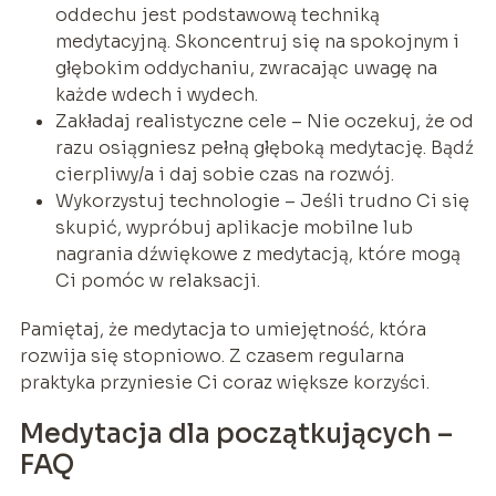
oddechu jest podstawową techniką
medytacyjną. Skoncentruj się na spokojnym i
głębokim oddychaniu, zwracając uwagę na
każde wdech i wydech.
Zakładaj realistyczne cele – Nie oczekuj, że od
razu osiągniesz pełną głęboką medytację. Bądź
cierpliwy/a i daj sobie czas na rozwój.
Wykorzystuj technologie – Jeśli trudno Ci się
skupić, wypróbuj aplikacje mobilne lub
nagrania dźwiękowe z medytacją, które mogą
Ci pomóc w relaksacji.
Pamiętaj, że medytacja to umiejętność, która
rozwija się stopniowo. Z czasem regularna
praktyka przyniesie Ci coraz większe korzyści.
Medytacja dla początkujących –
FAQ