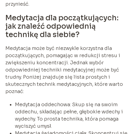
przynieść.
Medytacja dla początkujących:
jak znaleźć odpowiednią
technikę dla siebie?
Medytacja może być niezwykle korzystna dla
początkujących, pomagając w redukcji stresu i
zwiększeniu koncentracji. Jednak wybór
odpowiedniej techniki medytacyjnej może być
trudny. Poniżej znajduje się lista prostych i
skutecznych technik medytacyjnych, które warto
poznać:
Medytacja oddechowa: Skup się na swoim
oddechu, składając pełne, głębokie wdechy i
wydechy. To prosta technika, która pomaga
wyciszyć umysł.
Medytacja świadomości ciała: Skoncentruj się