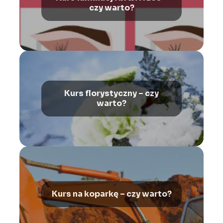
czy warto?
Kurs florystyczny – czy
warto?
Kurs na koparkę – czy warto?