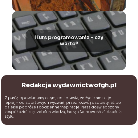
Kurs programowania – czy
warto?
Redakcja wydawnictwofgh.pl
Z pasją opowiadamy o tym, co sprawia, że życie smakuje
lepiej – od sportowych wyzwań, przez rozwój osobisty, aż po
dalekie podróże i codzienne inspiracje. Nasz doświadczony
zespół dzieli się rzetelną wiedzą, łącząc fachowość z lekkością
stylu.