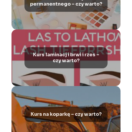
permanentnego – czy warto?
Kurs laminacj i brwi i rzes –
czy warto?
Kurs na koparkę – czy warto?