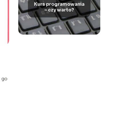
Kurs programowania
– czy warto?
ę go