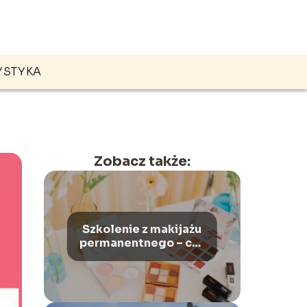
YSTYKA
Zobacz także:
Szkolenie z makijażu
permanentnego – czy
warto?