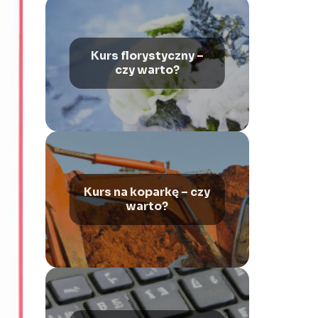
Kurs florystyczny –
czy warto?
Kurs na koparkę – czy
warto?