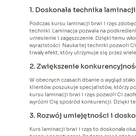
1. Doskonała technika laminacji
Podczas kursu laminacji brwi i rzęs zdob
techniki. Laminacja pozwala na podkreśleni
uniesienie i zagęszczenie. Dzięki temu włos
wyrazistości. Nauka tej techniki pozwoli 
trwały efekt, który utrzymuje się przez wiel
2. Zwiększenie konkurencyjnoś
W obecnych czasach dbanie o wygląd stało 
klientów poszukuje specjalistów, którzy po
kursu laminacji brwi i rzęs pozwoli Ci za
wyróżni Cię spośród konkurencji. Dzięki te
3. Rozwój umiejętności i dosko
Kurs laminacji brwi i rzęs to doskonała ok