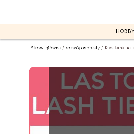
HOBB
Strona główna
/
rozwój osobisty
/
Kurs laminacj i