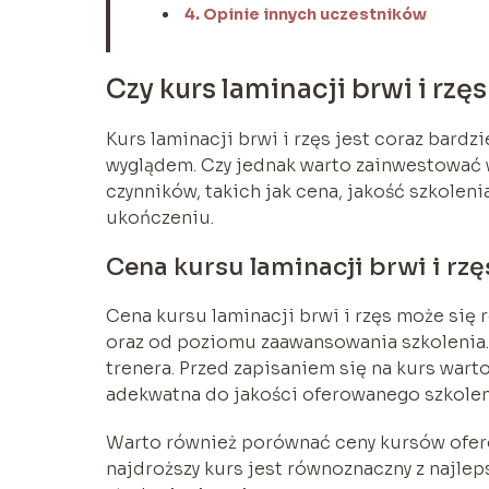
4. Opinie innych uczestników
Czy kurs laminacji brwi i rzę
Kurs laminacji brwi i rzęs jest coraz bar
wyglądem. Czy jednak warto zainwestować w
czynników, takich jak cena, jakość szkolen
ukończeniu.
Cena kursu laminacji brwi i rzę
Cena kursu laminacji brwi i rzęs może się 
oraz od poziomu zaawansowania szkolenia
trenera. Przed zapisaniem się na kurs warto
adekwatna do jakości oferowanego szkolen
Warto również porównać ceny kursów ofero
najdroższy kurs jest równoznaczny z najlep