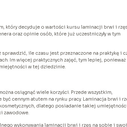
, który decyduje o wartości kursu laminacji brwi i rzęs
era oraz opinie osób, które już uczestniczyły w tym
 sprawdzić, ile czasu jest przeznaczone na praktykę i c
ch. Im więcej praktycznych zajęć, tym lepiej, ponieważ
iejętności w tej dziedzinie.
można osiągnąć wiele korzyści. Przede wszystkim,
być cennym atutem na rynku pracy. Laminacja brwi i rz
 kosmetycznych, dlatego posiadanie takiej umiejętnośc
ci zawodowe.
lnego wykonywania laminacji brwi i rzęs na sobie i swo