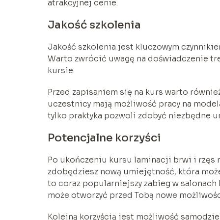
atrakcyjnej cenie.
Jakość szkolenia
Jakość szkolenia jest kluczowym czynnikiem
Warto zwrócić uwagę na doświadczenie tren
kursie.
Przed zapisaniem się na kurs warto również
uczestnicy mają możliwość pracy na modela
tylko praktyka pozwoli zdobyć niezbędne um
Potencjalne korzyści
Po ukończeniu kursu laminacji brwi i rzęs 
zdobędziesz nową umiejętność, która może 
to coraz popularniejszy zabieg w salonach
może otworzyć przed Tobą nowe możliwoś
Kolejną korzyścią jest możliwość samodzie