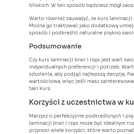
bliskich. W ten sposób będziesz mógł zaos
Warto również zauważyć, że kurs laminacji 
Można go traktować jako dodatkową umieję
sposób i podkreślić naturalne piękno swoic
Podsumowanie
Czy kurs laminacji brwi i rzęs jest wart sw
indywidualnych preferencji i potrzeb. Wart
szkolenia, aby podjąć najlepszą decyzję. Pa
wartościowa, więc jeśli masz zainteresowan
taki kurs.
Korzyści z uczestnictwa w kur
Marzysz o perfekcyjnie podkreślonych i pięk
laminacji brwi i rzęs może być idealnym r
przynosi wiele korzyści, które warto poznać