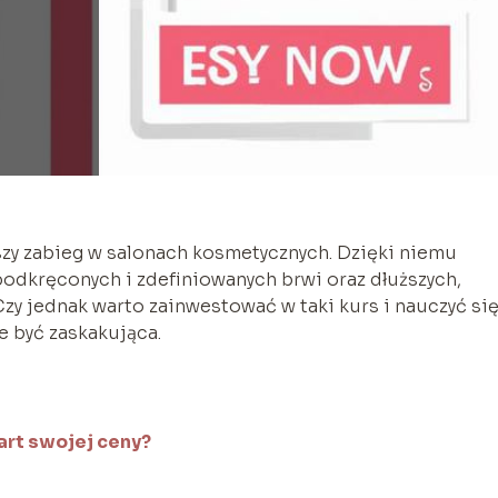
jszy zabieg w salonach kosmetycznych. Dzięki niemu
podkręconych i zdefiniowanych brwi oraz dłuższych,
Czy jednak warto zainwestować w taki kurs i nauczyć si
 być zaskakująca.
wart swojej ceny?