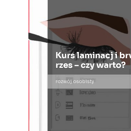
Kurs laminacj i br
rzes – czy warto?
rozwój osobisty