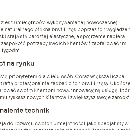
ędziesz umiejętności wykonywania tej nowoczesnej
e naturalnego piękna brwi i rzęs poprzez ich wygładzen
ki stają się bardziej elastyczne, a spojrzenie nabiera
Ci zaspokoić potrzeby swoich klientów i zaoferować im
e tygodni.
ci na rynku
się priorytetem dla wielu osób. Coraz większa liczba
trafią profesjonalnie zadbać o ich brwi i rzęsy. Ukończ
oferować swoim klientom nową, innowacyjną usługę, któr
mu zyskasz nowych klientów i zwiększysz swoje zarobki
nalenie technik
azja do rozwoju swoich umiejętności jako specjalisty w