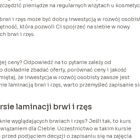
zczędzić pieniądze na regularnych wizytach u kosmetyc
brwi i rzęs może być dobrą inwestycją w rozwój osobist
tność, która pozwoli Ci spojrzeć na siebie w nowy
h brwi i rzęs.
ojej ceny? Odpowiedź na to pytanie zależy od
o dokładnie zbadać oferty, porównać ceny i jakość
miętaj, że inwestycja w rozwój osobisty zawsze jest
ie laminacją brwi i rzęs, warto przemyśleć zapisanie si
sie laminacji brwi i rzęs
nie wyglądających brwiach i rzęs? Jeśli tak, to kurs
ozwiązaniem dla Ciebie. Uczestnictwo w takim kursie
 przed podjęciem decyzji o zapisaniu się na zajęcia.