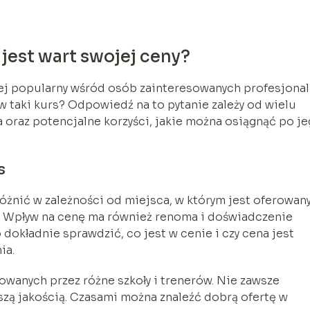
s jest wart swojej ceny?
dziej popularny wśród osób zainteresowanych profesjona
 taki kurs? Odpowiedź na to pytanie zależy od wielu
ia oraz potencjalne korzyści, jakie można osiągnąć po j
s
różnić w zależności od miejsca, w którym jest oferowan
. Wpływ na cenę ma również renoma i doświadczenie
 dokładnie sprawdzić, co jest w cenie i czy cena jest
ia.
wanych przez różne szkoły i trenerów. Nie zawsze
szą jakością. Czasami można znaleźć dobrą ofertę w