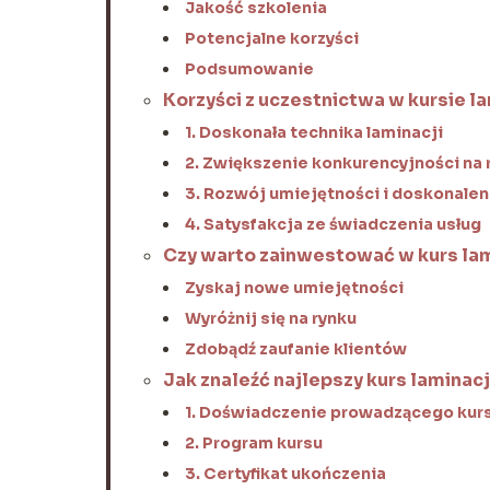
Jakość szkolenia
Potencjalne korzyści
Podsumowanie
Korzyści z uczestnictwa w kursie lam
1. Doskonała technika laminacji
2. Zwiększenie konkurencyjności na 
3. Rozwój umiejętności i doskonalen
4. Satysfakcja ze świadczenia usług
Czy warto zainwestować w kurs lami
Zyskaj nowe umiejętności
Wyróżnij się na rynku
Zdobądź zaufanie klientów
Jak znaleźć najlepszy kurs laminacji
1. Doświadczenie prowadzącego kur
2. Program kursu
3. Certyfikat ukończenia