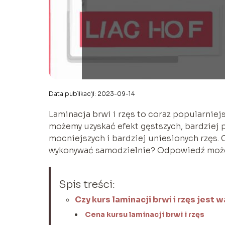
Data publikacji: 2023-09-14
Laminacja brwi i rzęs to coraz popularnie
możemy uzyskać efekt gęstszych, bardziej 
mocniejszych i bardziej uniesionych rzęs. 
wykonywać samodzielnie? Odpowiedź może
Spis treści:
Czy kurs laminacji brwi i rzęs jest 
Cena kursu laminacji brwi i rzęs