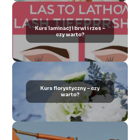
Kurs laminacj i brwi i rzes –
czy warto?
Kurs florystyczny – czy
warto?