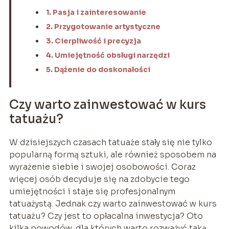
1. Pasja i zainteresowanie
2. Przygotowanie artystyczne
3. Cierpliwość i precyzja
4. Umiejętność obsługi narzędzi
5. Dążenie do doskonałości
Czy warto zainwestować w kurs
tatuażu?
W dzisiejszych czasach tatuaże stały się nie tylko
popularną formą sztuki, ale również sposobem na
wyrażenie siebie i swojej osobowości. Coraz
więcej osób decyduje się na zdobycie tego
umiejętności i staje się profesjonalnym
tatuażystą. Jednak czy warto zainwestować w kurs
tatuażu? Czy jest to opłacalna inwestycja? Oto
kilka powodów, dla których warto rozważyć taką