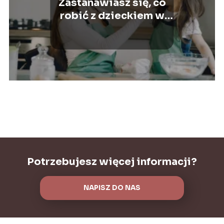
Zastanawiasz się, co
robić z dzieckiem w
domu? Poznaj
sprawdzone sposoby
na zabawę z dziećmi!
Potrzebujesz więcej informacji?
NAPISZ DO NAS