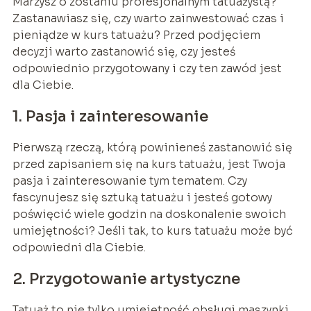
Marzysz o zostaniu profesjonalnym tatuażystą?
Zastanawiasz się, czy warto zainwestować czas i
pieniądze w kurs tatuażu? Przed podjęciem
decyzji warto zastanowić się, czy jesteś
odpowiednio przygotowany i czy ten zawód jest
dla Ciebie.
1. Pasja i zainteresowanie
Pierwszą rzeczą, którą powinieneś zastanowić się
przed zapisaniem się na kurs tatuażu, jest Twoja
pasja i zainteresowanie tym tematem. Czy
fascynujesz się sztuką tatuażu i jesteś gotowy
poświęcić wiele godzin na doskonalenie swoich
umiejętności? Jeśli tak, to kurs tatuażu może być
odpowiedni dla Ciebie.
2. Przygotowanie artystyczne
Tatuaż to nie tylko umiejętność obsługi maszynki,