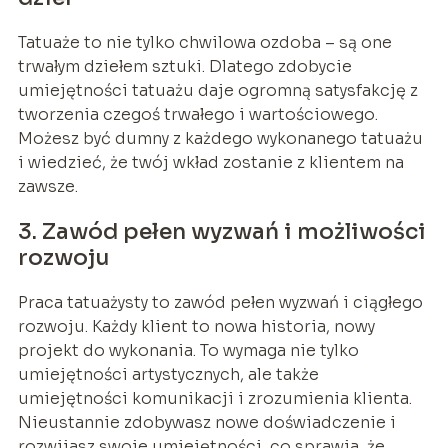
Tatuaże to nie tylko chwilowa ozdoba – są one
trwałym dziełem sztuki. Dlatego zdobycie
umiejętności tatuażu daje ogromną satysfakcję z
tworzenia czegoś trwałego i wartościowego.
Możesz być dumny z każdego wykonanego tatuażu
i wiedzieć, że twój wkład zostanie z klientem na
zawsze.
3. Zawód pełen wyzwań i możliwości
rozwoju
Praca tatuażysty to zawód pełen wyzwań i ciągłego
rozwoju. Każdy klient to nowa historia, nowy
projekt do wykonania. To wymaga nie tylko
umiejętności artystycznych, ale także
umiejętności komunikacji i zrozumienia klienta.
Nieustannie zdobywasz nowe doświadczenie i
rozwijasz swoje umiejętności, co sprawia, że