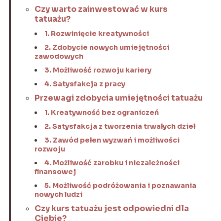
Czy warto zainwestować w kurs
tatuażu?
1. Rozwinięcie kreatywności
2. Zdobycie nowych umiejętności
zawodowych
3. Możliwość rozwoju kariery
4. Satysfakcja z pracy
Przewagi zdobycia umiejętności tatuażu
1. Kreatywność bez ograniczeń
2. Satysfakcja z tworzenia trwałych dzieł
3. Zawód pełen wyzwań i możliwości
rozwoju
4. Możliwość zarobku i niezależności
finansowej
5. Możliwość podróżowania i poznawania
nowych ludzi
Czy kurs tatuażu jest odpowiedni dla
Ciebie?