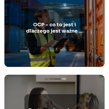
OCP – co to jest i
dlaczego jest ważne w
transporcie?