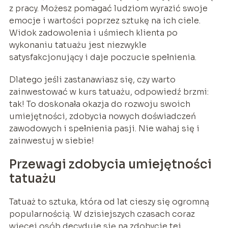
z pracy. Możesz pomagać ludziom wyrazić swoje
emocje i wartości poprzez sztukę na ich ciele.
Widok zadowolenia i uśmiech klienta po
wykonaniu tatuażu jest niezwykle
satysfakcjonujący i daje poczucie spełnienia.
Dlatego jeśli zastanawiasz się, czy warto
zainwestować w kurs tatuażu, odpowiedź brzmi:
tak! To doskonała okazja do rozwoju swoich
umiejętności, zdobycia nowych doświadczeń
zawodowych i spełnienia pasji. Nie wahaj się i
zainwestuj w siebie!
Przewagi zdobycia umiejętności
tatuażu
Tatuaż to sztuka, która od lat cieszy się ogromną
popularnością. W dzisiejszych czasach coraz
więcej osób decyduje się na zdobycie tej