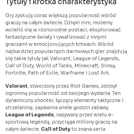
Tytuły i krótka charakterystyka
Gry zyskują coraz większą popularność wśród
graczy na całym świecie. Dzięki nim, możemy
wcielić się w różnorodne postaci, eksplorować
fantastyczne światy i rywalizować z innymi
graczami w emocjonujących bitwach. Wśród
najbardziej popularnych darmowych gier znajdują
się takie tytuły jak Valorant, League of Legends,
Call of Duty, World of Tanks, Minecraft, Simsy,
Fortnite, Path of Exile, Warframe i Lost Ark.
Valorant
, stworzony przez Riot Games, zdobył
ogromną popularność od swojego wydania. Ten
dynamiczny shooter, łączący elementy taktyczne i
strzelaninę, zapewnia wiele godzin zabawy.
League of Legends
, nazywany przez wielu e-
sportową legendą, przyciąga miliony graczy na
całym świecie.
Call of Duty
to znana seria