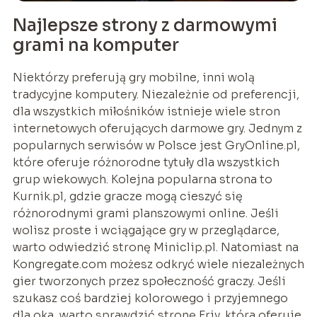
Najlepsze strony z darmowymi
grami na komputer
Niektórzy preferują gry mobilne, inni wolą
tradycyjne komputery. Niezależnie od preferencji,
dla wszystkich miłośników istnieje wiele stron
internetowych oferujących darmowe gry. Jednym z
popularnych serwisów w Polsce jest GryOnline.pl,
które oferuje różnorodne tytuły dla wszystkich
grup wiekowych. Kolejna popularna strona to
Kurnik.pl, gdzie gracze mogą cieszyć się
różnorodnymi grami planszowymi online. Jeśli
wolisz proste i wciągające gry w przeglądarce,
warto odwiedzić stronę Miniclip.pl. Natomiast na
Kongregate.com możesz odkryć wiele niezależnych
gier tworzonych przez społeczność graczy. Jeśli
szukasz coś bardziej kolorowego i przyjemnego
dla oka, warto sprawdzić stronę Friv, która oferuje