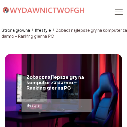
Strona główna
/
lifestyle
/
Zobacz najlepsze gry na komputer za
darmo – Ranking gier na PC
Zobacz najlepsze gry na
komputer za darmo –
Ranking gier na PC
lifestyle