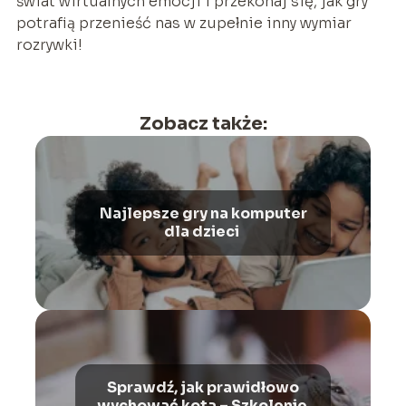
świat wirtualnych emocji i przekonaj się, jak gry
potrafią przenieść nas w zupełnie inny wymiar
rozrywki!
Zobacz także:
Najlepsze gry na komputer
dla dzieci
Sprawdź, jak prawidłowo
wychować kota – Szkolenie