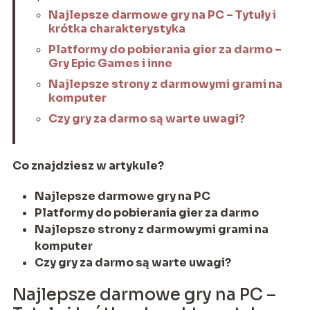
Najlepsze darmowe gry na PC – Tytuły i
krótka charakterystyka
Platformy do pobierania gier za darmo –
Gry Epic Games i inne
Najlepsze strony z darmowymi grami na
komputer
Czy gry za darmo są warte uwagi?
Co znajdziesz w artykule?
Najlepsze darmowe gry na PC
Platformy do pobierania gier za darmo
Najlepsze strony z darmowymi grami na
komputer
Czy gry za darmo są warte uwagi?
Najlepsze darmowe gry na PC –