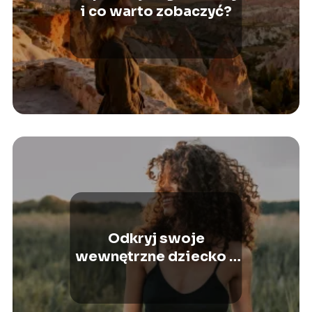
i co warto zobaczyć?
Odkryj swoje
wewnętrzne dziecko –
Zadbaj o swoje
wewnętrzne ja!