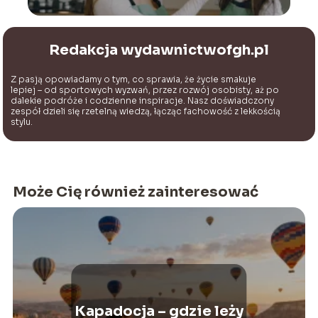
Redakcja wydawnictwofgh.pl
Z pasją opowiadamy o tym, co sprawia, że życie smakuje
lepiej – od sportowych wyzwań, przez rozwój osobisty, aż po
dalekie podróże i codzienne inspiracje. Nasz doświadczony
zespół dzieli się rzetelną wiedzą, łącząc fachowość z lekkością
stylu.
Może Cię również zainteresować
Kapadocja – gdzie leży