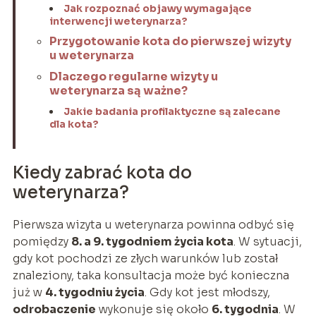
Jak rozpoznać objawy wymagające
interwencji weterynarza?
Przygotowanie kota do pierwszej wizyty
u weterynarza
Dlaczego regularne wizyty u
weterynarza są ważne?
Jakie badania profilaktyczne są zalecane
dla kota?
Kiedy zabrać kota do
weterynarza?
Pierwsza wizyta u weterynarza powinna odbyć się
pomiędzy
8. a 9. tygodniem życia kota
. W sytuacji,
gdy kot pochodzi ze złych warunków lub został
znaleziony, taka konsultacja może być konieczna
już w
4. tygodniu życia
. Gdy kot jest młodszy,
odrobaczenie
wykonuje się około
6. tygodnia
. W