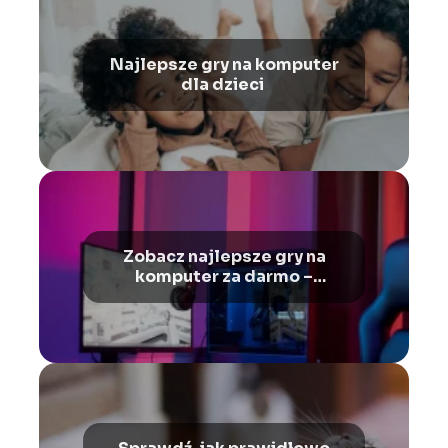
Najlepsze gry na komputer
dla dzieci
Zobacz najlepsze gry na
komputer za darmo –
Ranking gier na PC