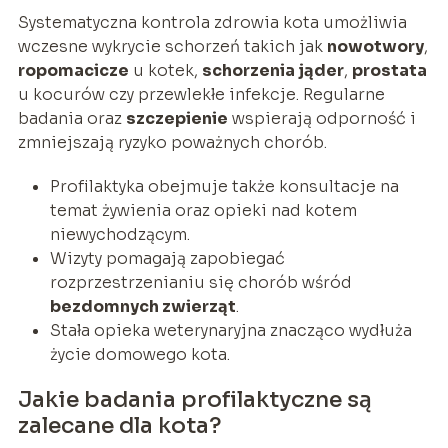
Systematyczna kontrola zdrowia kota umożliwia
wczesne wykrycie schorzeń takich jak
nowotwory
,
ropomacicze
u kotek,
schorzenia jąder
,
prostata
u kocurów czy przewlekłe infekcje. Regularne
badania oraz
szczepienie
wspierają odporność i
zmniejszają ryzyko poważnych chorób.
Profilaktyka obejmuje także konsultacje na
temat żywienia oraz opieki nad kotem
niewychodzącym.
Wizyty pomagają zapobiegać
rozprzestrzenianiu się chorób wśród
bezdomnych zwierząt
.
Stała opieka weterynaryjna znacząco wydłuża
życie domowego kota.
Jakie badania profilaktyczne są
zalecane dla kota?