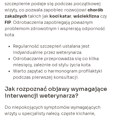
szczepienie podaje się podczas początkowej
wizyty, co pozwala zapobiec rozwojowi
chorób
zakaźnych
takich jak
koci katar
,
wścieklizna
czy
FIP
. Odrobaczenia zapobiegają poważnym
problemom zdrowotnym i wspierają odporność
kota.
Regularność szczepień ustalana jest
indywidualnie przez weterynarza.
Odrobaczanie przeprowadza się co kilka
miesięcy, zależnie od stylu życia kota.
Warto zapytać o harmonogram profilaktyki
podczas pierwszej konsultacji.
Jak rozpoznać objawy wymagające
interwencji weterynarza?
Do niepokojących symptomów wymagających
wizyty u specjalisty należą: częste kichanie,