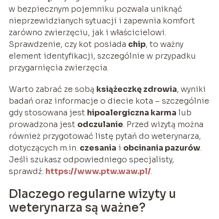
w bezpiecznym pojemniku pozwala uniknąć
nieprzewidzianych sytuacji i zapewnia komfort
zarówno zwierzęciu, jak i właścicielowi.
Sprawdzenie, czy kot posiada
chip
, to ważny
element identyfikacji, szczególnie w przypadku
przygarnięcia zwierzęcia.
Warto zabrać ze sobą
książeczkę zdrowia
, wyniki
badań oraz informacje o diecie kota – szczególnie
gdy stosowana jest
hipoalergiczna karma
lub
prowadzona jest
odczulanie
. Przed wizytą można
również przygotować listę pytań do weterynarza,
dotyczących m.in.
czesania
i
obcinania pazurów
.
Jeśli szukasz odpowiedniego specjalisty,
sprawdź:
https://www.ptw.waw.pl/
.
Dlaczego regularne wizyty u
weterynarza są ważne?