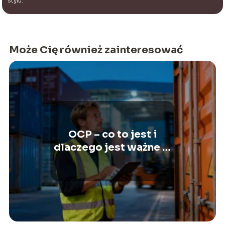
stylu.
Może Cię również zainteresować
OCP – co to jest i
dlaczego jest ważne w
transporcie?