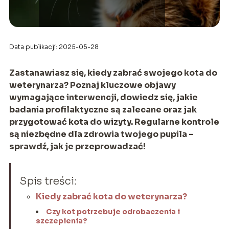
Data publikacji: 2025-05-28
Zastanawiasz się, kiedy zabrać swojego kota do
weterynarza? Poznaj kluczowe objawy
wymagające interwencji, dowiedz się, jakie
badania profilaktyczne są zalecane oraz jak
przygotować kota do wizyty. Regularne kontrole
są niezbędne dla zdrowia twojego pupila –
sprawdź, jak je przeprowadzać!
Spis treści:
Kiedy zabrać kota do weterynarza?
Czy kot potrzebuje odrobaczenia i
szczepienia?