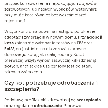
przypadku zauważenia niepokojących objawów
zdrowotnych lub nagłych wypadków, weterynarz
przyjmuje kota również bez wcześniejszej
rejestracji.
Wizyta kontrolna powinna nastąpić po okresie
adaptacji zwierzęcia w nowym domu. Przy
adopcji
kota
zaleca się wykonanie testów na
FIV
oraz
FeLV
, co jest istotne dla zdrowia zarówno
domowego kota, jak i całej rodziny. Koszt
pierwszej wizyty wynosi zazwyczaj kilkadziesiąt
złotych, a jej zakres uzależniony jest od stanu
zdrowia zwierzęcia.
Czy kot potrzebuje odrobaczenia i
szczepienia?
Podstawą profilaktyki zdrowotnej są
szczepienia
oraz regularne
odrobaczanie
. Pierwsze