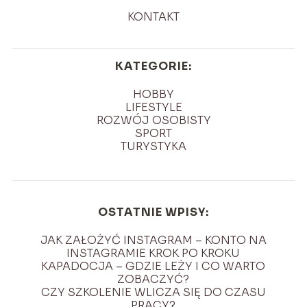
KONTAKT
KATEGORIE:
HOBBY
LIFESTYLE
ROZWÓJ OSOBISTY
SPORT
TURYSTYKA
OSTATNIE WPISY:
JAK ZAŁOŻYĆ INSTAGRAM – KONTO NA
INSTAGRAMIE KROK PO KROKU
KAPADOCJA – GDZIE LEŻY I CO WARTO
ZOBACZYĆ?
CZY SZKOLENIE WLICZA SIĘ DO CZASU
PRACY?