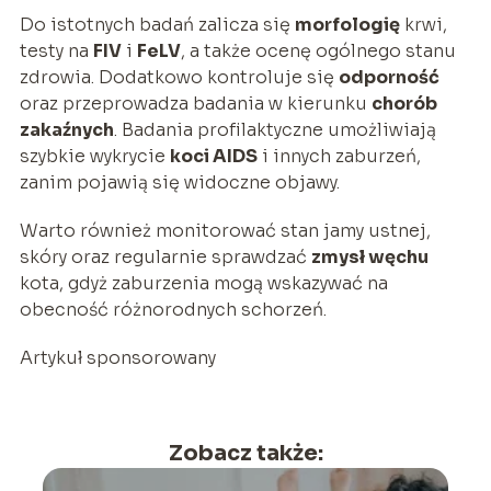
Do istotnych badań zalicza się
morfologię
krwi,
testy na
FIV
i
FeLV
, a także ocenę ogólnego stanu
zdrowia. Dodatkowo kontroluje się
odporność
oraz przeprowadza badania w kierunku
chorób
zakaźnych
. Badania profilaktyczne umożliwiają
szybkie wykrycie
koci AIDS
i innych zaburzeń,
zanim pojawią się widoczne objawy.
Warto również monitorować stan jamy ustnej,
skóry oraz regularnie sprawdzać
zmysł węchu
kota, gdyż zaburzenia mogą wskazywać na
obecność różnorodnych schorzeń.
Artykuł sponsorowany
Zobacz także: