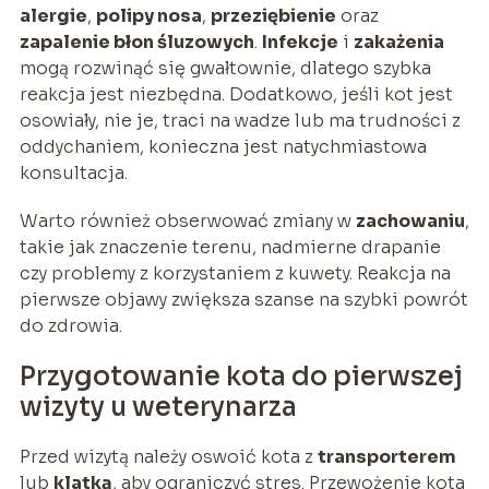
alergie
,
polipy nosa
,
przeziębienie
oraz
zapalenie błon śluzowych
.
Infekcje
i
zakażenia
mogą rozwinąć się gwałtownie, dlatego szybka
reakcja jest niezbędna. Dodatkowo, jeśli kot jest
osowiały, nie je, traci na wadze lub ma trudności z
oddychaniem, konieczna jest natychmiastowa
konsultacja.
Warto również obserwować zmiany w
zachowaniu
,
takie jak znaczenie terenu, nadmierne drapanie
czy problemy z korzystaniem z kuwety. Reakcja na
pierwsze objawy zwiększa szanse na szybki powrót
do zdrowia.
Przygotowanie kota do pierwszej
wizyty u weterynarza
Przed wizytą należy oswoić kota z
transporterem
lub
klatką
, aby ograniczyć stres. Przewożenie kota