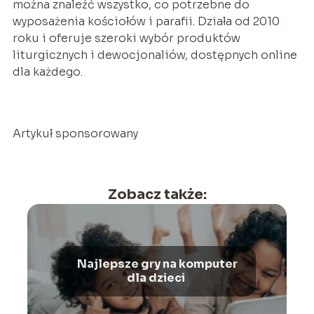
można znaleźć wszystko, co potrzebne do
wyposażenia kościołów i parafii. Działa od 2010
roku i oferuje szeroki wybór produktów
liturgicznych i dewocjonaliów, dostępnych online
dla każdego.
Artykuł sponsorowany
Zobacz także:
Najlepsze gry na komputer
dla dzieci