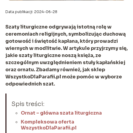
Data publikacji: 2024-06-28
Szaty liturgiczne odgrywają istotną rolę w
ceremoniach religijnych, symbolizując duchową
gotowość i świętość kapłana, który prowadzi
wiernych w modlitwie. W artykule przyjrzymy się,
jakie szaty liturgiczne noszą księża, ze
szczególnym uwzględnieniem stuły kapłańskiej
oraz ornatu. Zbadamy również, jak sklep
WszystkoDlaParafii.pl może pomóc w wyborze
odpowiednich szat.
Spis treści:
Ornat – główna szata liturgiczna
Kompleksowa oferta
WszystkoDlaParafii.pl