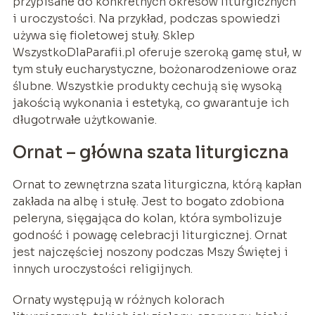
przypisane do konkretnych okresów liturgicznych
i uroczystości. Na przykład, podczas spowiedzi
używa się fioletowej stuły. Sklep
WszystkoDlaParafii.pl oferuje szeroką gamę stuł, w
tym stuły eucharystyczne, bożonarodzeniowe oraz
ślubne. Wszystkie produkty cechują się wysoką
jakością wykonania i estetyką, co gwarantuje ich
długotrwałe użytkowanie.
Ornat – główna szata liturgiczna
Ornat to zewnętrzna szata liturgiczna, którą kapłan
zakłada na albę i stułę. Jest to bogato zdobiona
peleryna, sięgająca do kolan, która symbolizuje
godność i powagę celebracji liturgicznej. Ornat
jest najczęściej noszony podczas Mszy Świętej i
innych uroczystości religijnych.
Ornaty występują w różnych kolorach