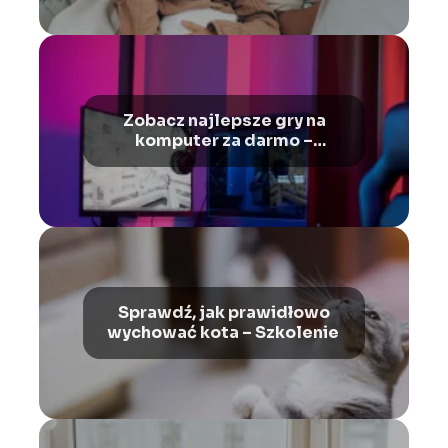
Zobacz najlepsze gry na
komputer za darmo –
Ranking gier na PC
Sprawdź, jak prawidłowo
wychować kota – Szkolenie