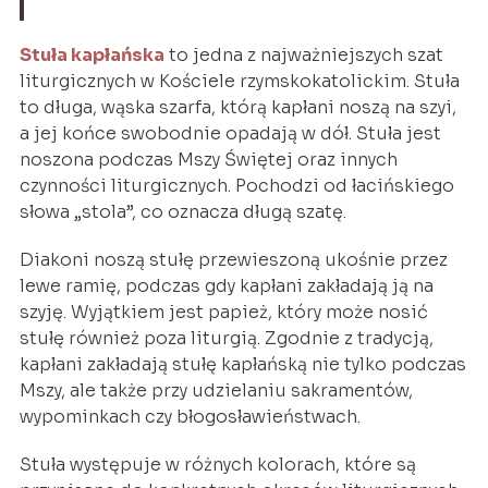
Stuła kapłańska
to jedna z najważniejszych szat
liturgicznych w Kościele rzymskokatolickim. Stuła
to długa, wąska szarfa, którą kapłani noszą na szyi,
a jej końce swobodnie opadają w dół. Stuła jest
noszona podczas Mszy Świętej oraz innych
czynności liturgicznych. Pochodzi od łacińskiego
słowa „stola”, co oznacza długą szatę.
Diakoni noszą stułę przewieszoną ukośnie przez
lewe ramię, podczas gdy kapłani zakładają ją na
szyję. Wyjątkiem jest papież, który może nosić
stułę również poza liturgią. Zgodnie z tradycją,
kapłani zakładają stułę kapłańską nie tylko podczas
Mszy, ale także przy udzielaniu sakramentów,
wypominkach czy błogosławieństwach.
Stuła występuje w różnych kolorach, które są