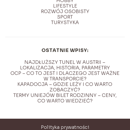
HOBBY
LIFESTYLE
ROZWÓJ OSOBISTY
SPORT
TURYSTYKA
OSTATNIE WPISY:
NAJDŁUŻSZY TUNEL W AUSTRII –
LOKALIZACJA, HISTORIA, PARAMETRY
OCP – CO TO JEST I DLACZEGO JEST WAŻNE
W TRANSPORCIE?
KAPADOCJA – GDZIE LEŻY I CO WARTO
ZOBACZYĆ?
TERMY UNIEJÓW BILET RODZINNY – CENY,
CO WARTO WIEDZIEĆ?
Polityka prywatności