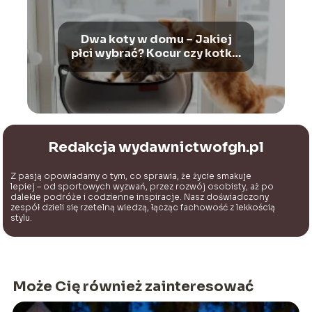
Dwa koty w domu – Jakiej
płci wybrać? Kocur czy kotka,
jako drugi kot w domu?
Redakcja wydawnictwofgh.pl
Z pasją opowiadamy o tym, co sprawia, że życie smakuje
lepiej – od sportowych wyzwań, przez rozwój osobisty, aż po
dalekie podróże i codzienne inspiracje. Nasz doświadczony
zespół dzieli się rzetelną wiedzą, łącząc fachowość z lekkością
stylu.
Może Cię również zainteresować