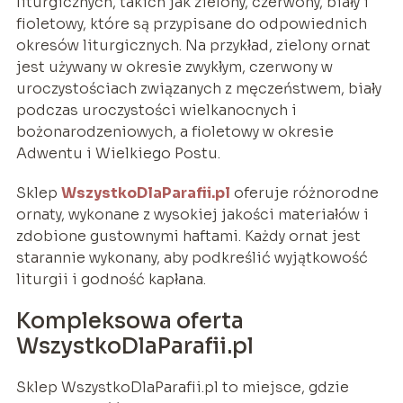
liturgicznych, takich jak zielony, czerwony, biały i
fioletowy, które są przypisane do odpowiednich
okresów liturgicznych. Na przykład, zielony ornat
jest używany w okresie zwykłym, czerwony w
uroczystościach związanych z męczeństwem, biały
podczas uroczystości wielkanocnych i
bożonarodzeniowych, a fioletowy w okresie
Adwentu i Wielkiego Postu.
Sklep
WszystkoDlaParafii.pl
oferuje różnorodne
ornaty, wykonane z wysokiej jakości materiałów i
zdobione gustownymi haftami. Każdy ornat jest
starannie wykonany, aby podkreślić wyjątkowość
liturgii i godność kapłana.
Kompleksowa oferta
WszystkoDlaParafii.pl
Sklep WszystkoDlaParafii.pl to miejsce, gdzie