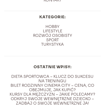
KONTAKT
KATEGORIE:
HOBBY
LIFESTYLE
ROZWÓJ OSOBISTY
SPORT
TURYSTYKA
OSTATNIE WPISY:
DIETA SPORTOWCA – KLUCZ DO SUKCESU
NA TRENINGU
BILET RODZINNY CINEMA CITY – CENA, CO
OBEJMUJE, JAK KUPIĆ?
KURSY DLA MĘŻCZYZN – JAKIE POLECAMY?
ODKRYJ SWOJE WEWNĘTRZNE DZIECKO –
ZADBAJ O SWOJE WEWNĘTRZNE JA!