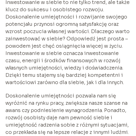
Inwestowanie w siebie to nie tylko trend, ale także
klucz do sukcesu i osobistego rozwoju.
Doskonalenie umiejętności i rozwijanie swojego
potencjału przynosi ogromną satysfakcję oraz
wzrost poczucia własnej wartości. Dlaczego warto
zainwestować w siebie? Odpowiedź jest prosta –
powodem jest chęć osiągnięcia więcej w życiu.
Inwestowanie w siebie oznacza inwestowanie
czasu, energii i środków finansowych w rozwój
własnych umiejętności, wiedzy i doświadczenia.
Dzięki temu stajemy się bardziej kompetentni i
wartościowi zarówno dla siebie, jak i dla innych.
Doskonalenie umiejętności pozwala nam się
wyróżnić na rynku pracy, zwiększa nasze szanse na
awans czy podniesienie wynagrodzenia. Ponadto,
rozwój osobisty daje nam pewność siebie i
umiejętność radzenia sobie z różnymi sytuacjami,
co przekłada się na lepsze relacje z innymi ludźmi.