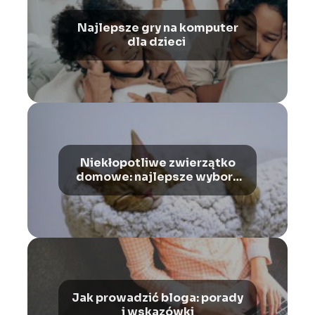
Najlepsze gry na komputer
dla dzieci
Niekłopotliwe zwierzątko
domowe: najlepsze wybory
dla osób z ograniczonym
czasem
Jak prowadzić bloga: porady
i wskazówki