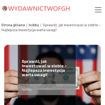
Strona główna
/
hobby
/
Sprawdź, jak inwestować w siebie –
Najlepsza inwestycja warta uwagi!
Sprawdź, jak
inwestować w siebie –
Najlepsza inwestycja
warta uwagi!
hobby